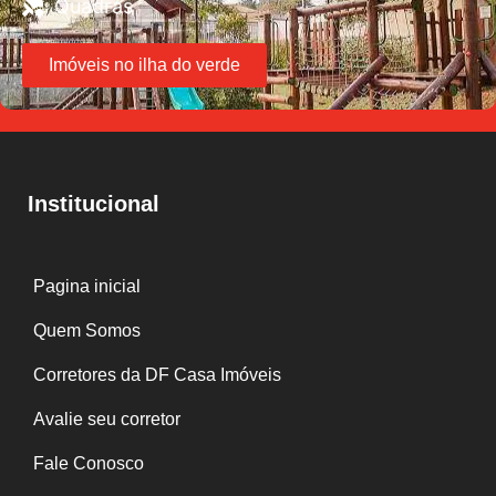
Quadras
Imóveis no ilha do verde
Institucional
Pagina inicial
Quem Somos
Corretores da DF Casa Imóveis
Avalie seu corretor
Fale Conosco