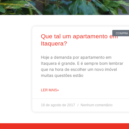
COMPRA
Que tal um apartamento em
Itaquera?
Hoje a demanda por apartamento em
Itaquera é grande. E é sempre bom lembrar
que na hora de escolher um novo imóvel
muitas questões estão
LER MAIS»
16 de agosto de 2017
Nenhum comentário