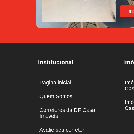
Im
Institucional
Imó
Pagina inicial
Imó
Cas
Quem Somos
Imó
Cas
Corretores da DF Casa
Imóveis
Avalie seu corretor