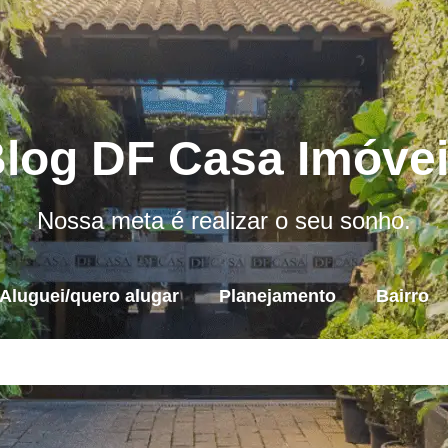
log DF Casa Imóve
Nossa meta é realizar o seu sonho.
Aluguei/quero alugar
Planejamento
Bairro