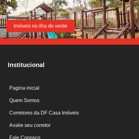
Quadras
Imóveis no ilha do verde
Institucional
Pagina inicial
Quem Somos
Corretores da DF Casa Imóveis
Avalie seu corretor
Fale Conosco