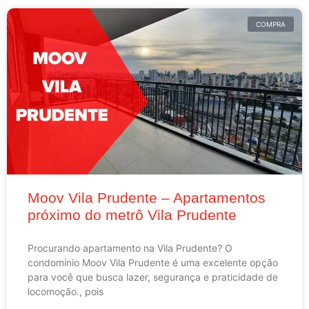
COMPRA
Moov Vila Prudente – Apartamentos
próximo do metrô Vila Prudente
Procurando apartamento na Vila Prudente? O
condomínio Moov Vila Prudente é uma excelente opção
para você que busca lazer, segurança e praticidade de
locomoção., pois