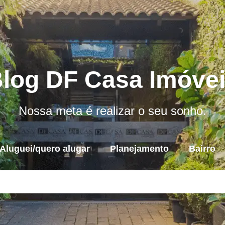
log DF Casa Imóve
Nossa meta é realizar o seu sonho.
Aluguei/quero alugar
Planejamento
Bairro