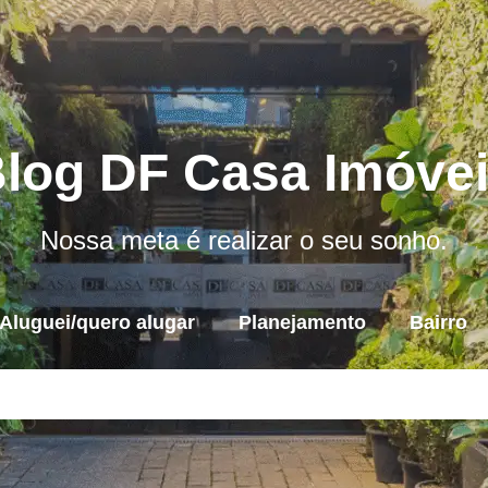
log DF Casa Imóve
Nossa meta é realizar o seu sonho.
Aluguei/quero alugar
Planejamento
Bairro