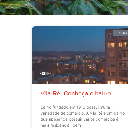
BAIRRO
Vila Ré: Conheça o bairro
Bairro fundado em 1919 possui muita
variedade de comércio. A Vila Ré é um bairro
que apesar de possuir vários comércios é
mais residencial, bem