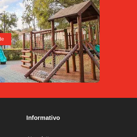
 animalzinho
de
Informativo