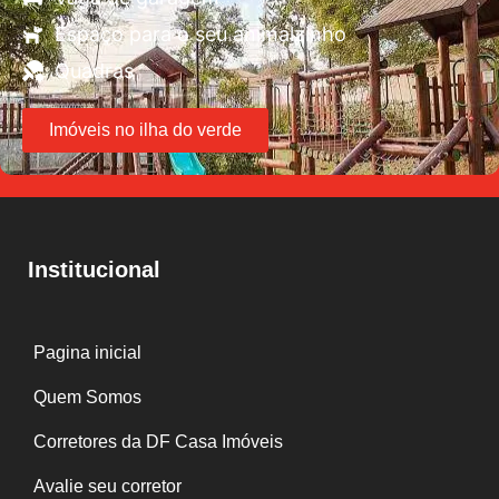
Espaço para o seu animalzinho
Quadras
Imóveis no ilha do verde
Institucional
Pagina inicial
Quem Somos
Corretores da DF Casa Imóveis
Avalie seu corretor