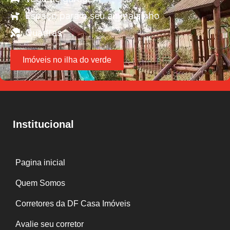
Espaço para o seu animalzinho
Quadras
Imóveis no ilha do verde
Institucional
Pagina inicial
Quem Somos
Corretores da DF Casa Imóveis
Avalie seu corretor