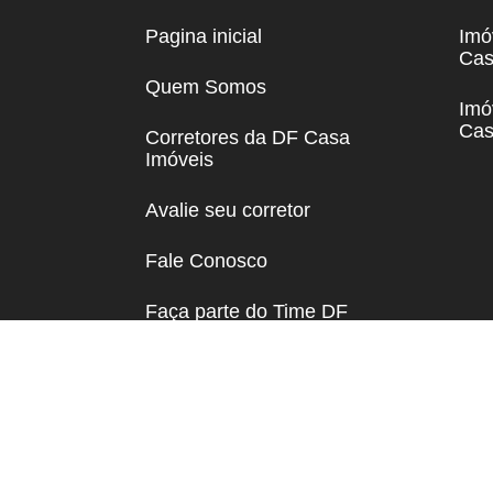
Pagina inicial
Imó
Cas
Quem Somos
Imó
Cas
Corretores da DF Casa
Imóveis
Avalie seu corretor
Fale Conosco
Faça parte do Time DF
Casa Imóveis