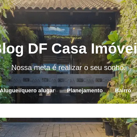
log DF Casa Imóve
Nossa meta é realizar o seu sonho.
Aluguei/quero alugar
Planejamento
Bairro