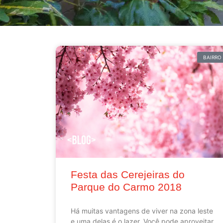
BAIRRO
Festa das Cerejeiras do
Parque do Carmo 2018
Há muitas vantagens de viver na zona leste
e uma delas é o lazer. Você pode aproveitar