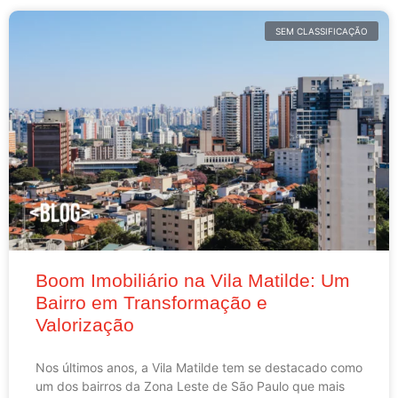
SEM CLASSIFICAÇÃO
Boom Imobiliário na Vila Matilde: Um
Bairro em Transformação e
Valorização
Nos últimos anos, a Vila Matilde tem se destacado como
um dos bairros da Zona Leste de São Paulo que mais