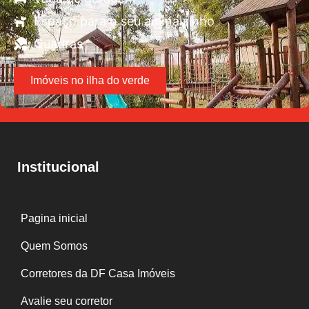
Espaço para o seu animalzinho
Quadras
Imóveis no ilha do verde
Institucional
Pagina inicial
Quem Somos
Corretores da DF Casa Imóveis
Avalie seu corretor