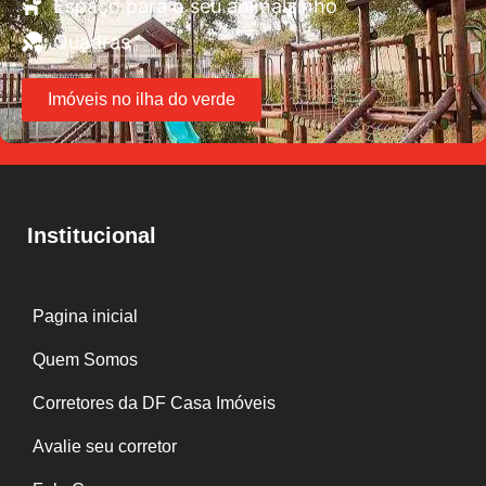
Espaço para o seu animalzinho
Quadras
Imóveis no ilha do verde
Institucional
Pagina inicial
Quem Somos
Corretores da DF Casa Imóveis
Avalie seu corretor