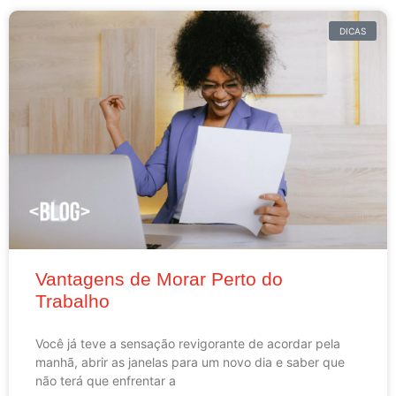
DICAS
Vantagens de Morar Perto do
Trabalho
Você já teve a sensação revigorante de acordar pela
manhã, abrir as janelas para um novo dia e saber que
não terá que enfrentar a