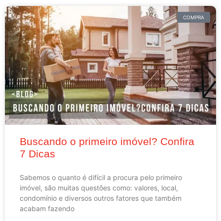
COMPRA
Buscando o primeiro imóvel? Confira
7 Dicas
Sabemos o quanto é difícil a procura pelo primeiro
imóvel, são muitas questões como: valores, local,
condomínio e diversos outros fatores que também
acabam fazendo