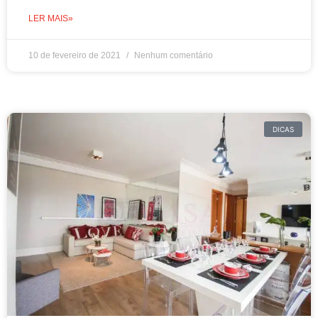
LER MAIS»
10 de fevereiro de 2021
Nenhum comentário
DICAS