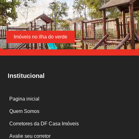
Espaço para o seu animalzinho
Quadras
Imóveis no ilha do verde
Institucional
Pagina inicial
Quem Somos
Corretores da DF Casa Imóveis
Avalie seu corretor