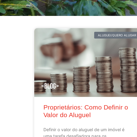
ALUGUEI/QUERO ALUGAR
Proprietários: Como Definir o
Valor do Aluguel
Definir o valor do aluguel de um imóvel é
uma tarefa desafiadora para os