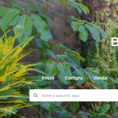
B
Início
Compra
Venda