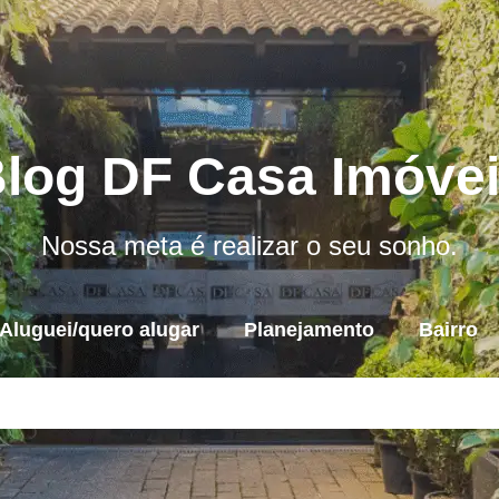
log DF Casa Imóve
Nossa meta é realizar o seu sonho.
Aluguei/quero alugar
Planejamento
Bairro