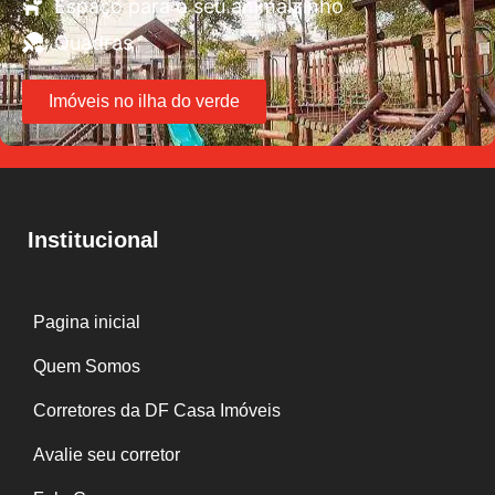
Espaço para o seu animalzinho
Quadras
Imóveis no ilha do verde
Institucional
Pagina inicial
Quem Somos
Corretores da DF Casa Imóveis
Avalie seu corretor