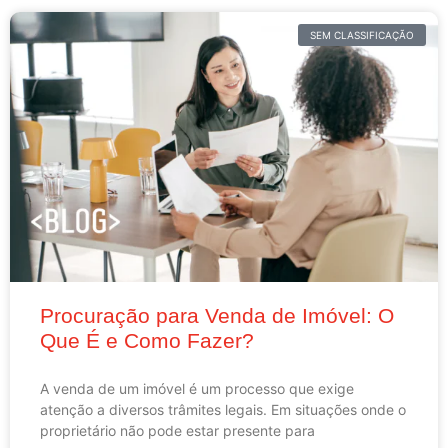
SEM CLASSIFICAÇÃO
Procuração para Venda de Imóvel: O
Que É e Como Fazer?
A venda de um imóvel é um processo que exige
atenção a diversos trâmites legais. Em situações onde o
proprietário não pode estar presente para