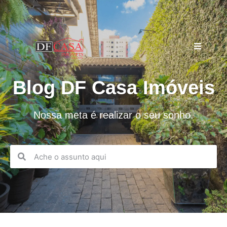
Blog DF Casa Imóveis
Nossa meta é realizar o seu sonho.