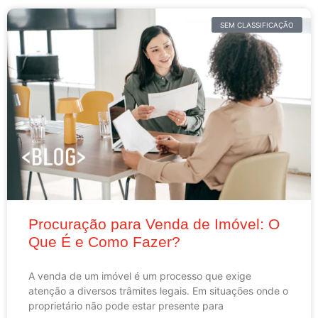
SEM CLASSIFICAÇÃO
Procuração para Venda de Imóvel: O
Que É e Como Fazer?
A venda de um imóvel é um processo que exige
atenção a diversos trâmites legais. Em situações onde o
proprietário não pode estar presente para