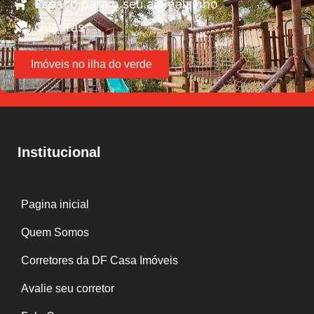
Espaço para o seu animalzinho
Quadras
Imóveis no ilha do verde
Institucional
Pagina inicial
Quem Somos
Corretores da DF Casa Imóveis
Avalie seu corretor