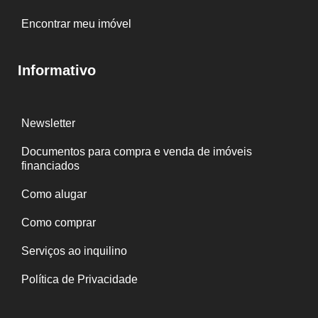
Encontrar meu imóvel
Informativo
Newsletter
Documentos para compra e venda de imóveis
financiados
Como alugar
Como comprar
Serviços ao inquilino
Política de Privacidade