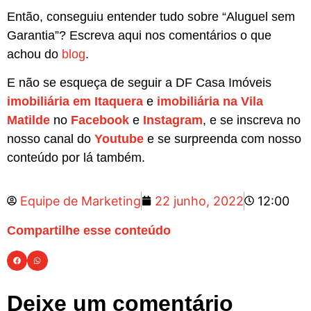
Então, conseguiu entender tudo sobre “Aluguel sem
Garantia”? Escreva aqui nos comentários o que
achou do
blog
.
E não se esqueça de seguir a DF Casa Imóveis
imobiliária em Itaquera
e
imobiliária na Vila
Matilde
no
Facebook
e
Instagram
, e se inscreva no
nosso canal do
Youtube
e se surpreenda com nosso
conteúdo por lá também.
Equipe de Marketing
22 junho, 2022
12:00
Compartilhe esse conteúdo
Deixe um comentário