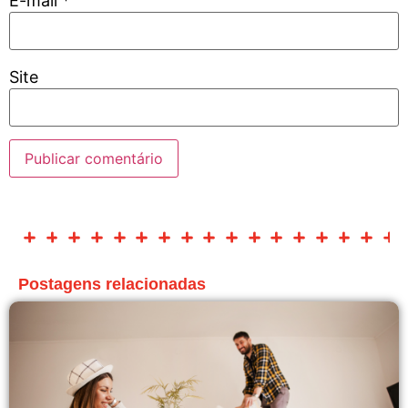
E-mail
*
Site
Postagens relacionadas