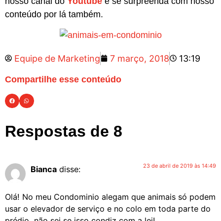
nosso canal do
Youtube
e se surpreenda com nosso
conteúdo por lá também.
Equipe de Marketing
7 março, 2018
13:19
Compartilhe esse conteúdo
Respostas de 8
23 de abril de 2019 às 14:49
Bianca
disse:
Olá! No meu Condominio alegam que animais só podem
usar o elevador de serviço e no colo em toda parte do
prédio, não sei se isso condiz com a lei!