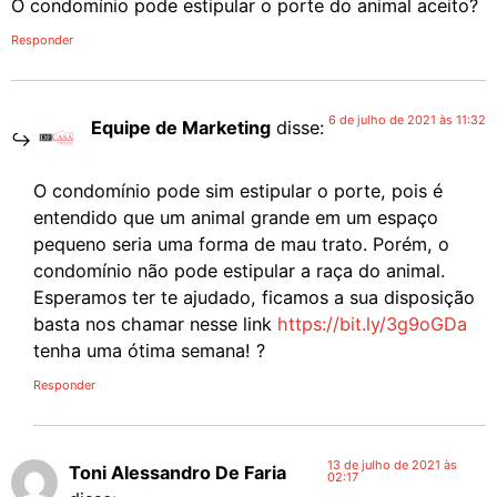
O condomínio pode estipular o porte do animal aceito?
Responder
6 de julho de 2021 às 11:32
Equipe de Marketing
disse:
O condomínio pode sim estipular o porte, pois é
entendido que um animal grande em um espaço
pequeno seria uma forma de mau trato. Porém, o
condomínio não pode estipular a raça do animal.
Esperamos ter te ajudado, ficamos a sua disposição
basta nos chamar nesse link
https://bit.ly/3g9oGDa
tenha uma ótima semana! ?
Responder
13 de julho de 2021 às
Toni Alessandro De Faria
02:17