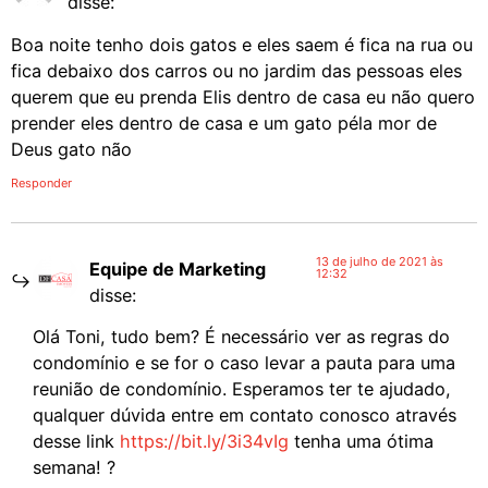
disse:
Boa noite tenho dois gatos e eles saem é fica na rua ou
fica debaixo dos carros ou no jardim das pessoas eles
querem que eu prenda Elis dentro de casa eu não quero
prender eles dentro de casa e um gato péla mor de
Deus gato não
Responder
13 de julho de 2021 às
Equipe de Marketing
12:32
disse:
Olá Toni, tudo bem? É necessário ver as regras do
condomínio e se for o caso levar a pauta para uma
reunião de condomínio. Esperamos ter te ajudado,
qualquer dúvida entre em contato conosco através
desse link
https://bit.ly/3i34vIg
tenha uma ótima
semana! ?