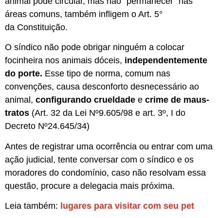
animal pode circular, mas não “permanecer” nas
áreas comuns, também infligem o Art. 5°
da Constituição.
O síndico não pode obrigar ninguém a colocar
focinheira nos animais dóceis,
independentemente
do porte.
Esse tipo de norma, comum nas
convenções, causa desconforto desnecessário ao
animal,
configurando crueldade
e
crime de maus-
tratos
(Art. 32 da Lei Nº9.605/98 e art. 3º, I do
Decreto Nº24.645/34)
Antes de registrar uma ocorrência ou entrar com uma
ação judicial, tente conversar com o síndico e os
moradores do condomínio, caso não resolvam essa
questão, procure a delegacia mais próxima.
Leia também:
lugares para visitar com seu pet