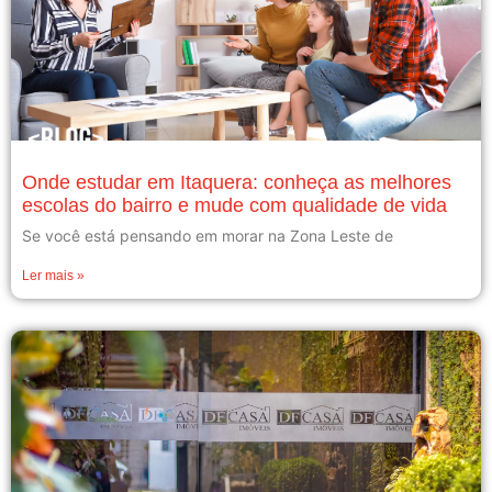
Onde estudar em Itaquera: conheça as melhores
escolas do bairro e mude com qualidade de vida
Se você está pensando em morar na Zona Leste de
Ler mais »