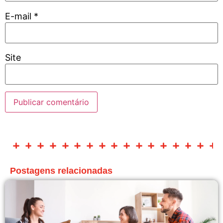
E-mail
*
Site
Postagens relacionadas