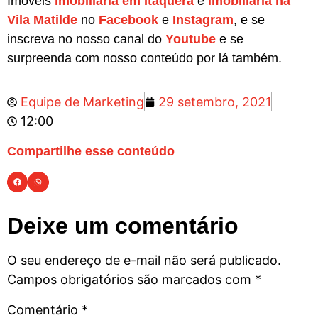
Imóveis
imobiliária em Itaquera
e
imobiliária na
Vila Matilde
no
Facebook
e
Instagram
, e se
inscreva no nosso canal do
Youtube
e se
surpreenda com nosso conteúdo por lá também.
Equipe de Marketing
29 setembro, 2021
12:00
Compartilhe esse conteúdo
Deixe um comentário
O seu endereço de e-mail não será publicado.
Campos obrigatórios são marcados com
*
Comentário
*