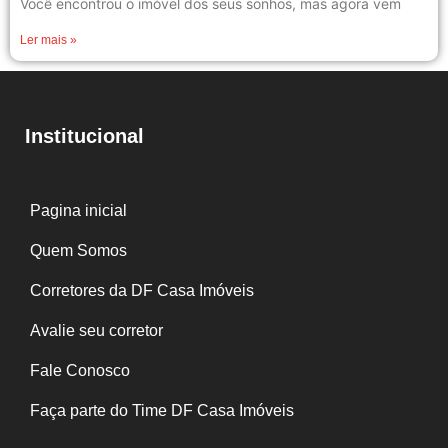
Você encontrou o imóvel dos seus sonhos, mas agora vem
Ler mais »
Institucional
Pagina inicial
Quem Somos
Corretores da DF Casa Imóveis
Avalie seu corretor
Fale Conosco
Faça parte do Time DF Casa Imóveis