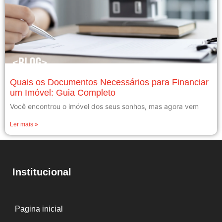
Quais os Documentos Necessários para Financiar
um Imóvel: Guia Completo
Você encontrou o imóvel dos seus sonhos, mas agora vem
Ler mais »
Institucional
Pagina inicial