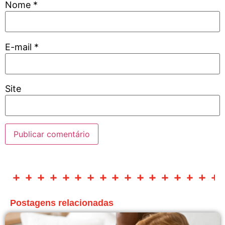
Nome
*
E-mail
*
Site
Postagens relacionadas