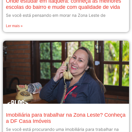
Onde estudar em Itaquera: conheça as melhores
escolas do bairro e mude com qualidade de vida
Se você está pensando em morar na Zona Leste de
Ler mais »
Imobiliária para trabalhar na Zona Leste? Conheça
a DF Casa Imóveis
Se você está procurando uma imobiliária para trabalhar na