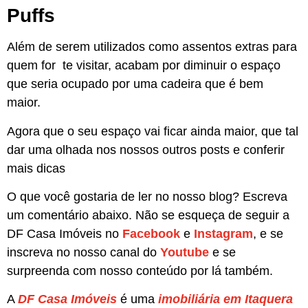
Puffs
Além de serem utilizados como assentos extras para
quem for te visitar, acabam por diminuir o espaço
que seria ocupado por uma cadeira que é bem
maior.
Agora que o seu espaço vai ficar ainda maior, que tal
dar uma olhada nos nossos outros posts e conferir
mais dicas
O que você gostaria de ler no nosso blog? Escreva
um comentário abaixo. Não se esqueça de seguir a
DF Casa Imóveis no
Facebook
e
Instagram
, e se
inscreva no nosso canal do
Youtube
e se
surpreenda com nosso conteúdo por lá também.
A
DF Casa Imóv
eis
é uma
imobiliária em Itaquera