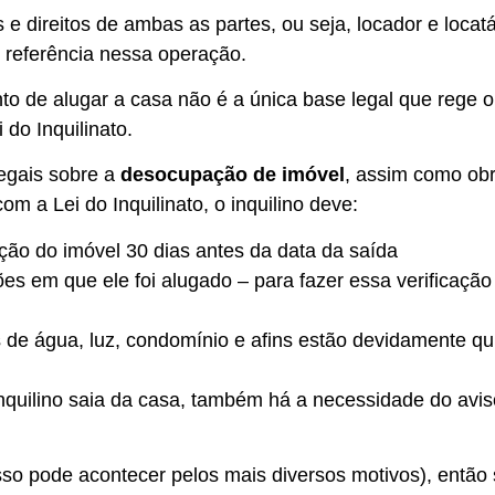
e direitos de ambas as partes, ou seja, locador e locat
r referência nessa operação.
o de alugar a casa não é a única base legal que rege o
 do Inquilinato.
egais sobre a
desocupação de imóvel
, assim como obr
om a Lei do Inquilinato, o inquilino deve:
ação do imóvel 30 dias antes da data da saída
s em que ele foi alugado – para fazer essa verificação
 de água, luz, condomínio e afins estão devidamente q
inquilino saia da casa, também há a necessidade do avis
(isso pode acontecer pelos mais diversos motivos), então