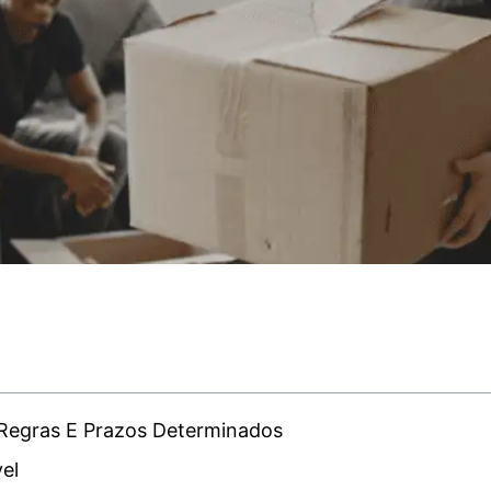
Regras E Prazos Determinados
el