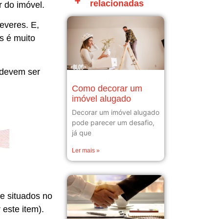
relacionadas
r do imóvel.
everes. E,
s é muito
 devem ser
Como decorar um
imóvel alugado
Decorar um imóvel alugado
pode parecer um desafio,
já que
Ler mais »
e situados no
 este item).