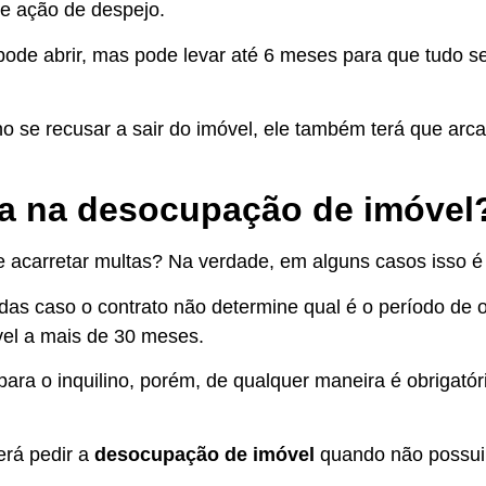
e ação de despejo.
 pode abrir, mas pode levar até 6 meses para que tudo s
no se recusar a sair do imóvel, ele também terá que arc
ta na desocupação de imóvel
 acarretar multas? Na verdade, em alguns casos isso é 
adas caso o contrato não determine qual é o período de
óvel a mais de 30 meses.
 para o inquilino, porém, de qualquer maneira é obrigatór
erá pedir a
desocupação de imóvel
quando não possuir