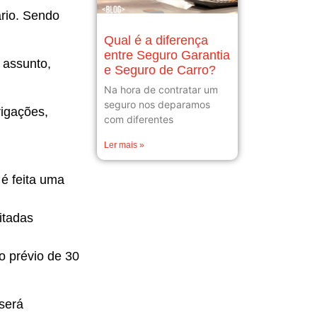
ário. Sendo
Qual é a diferença
entre Seguro Garantia
 assunto,
e Seguro de Carro?
Na hora de contratar um
seguro nos deparamos
igações,
com diferentes
Ler mais »
 é feita uma
uitadas
o prévio de 30
 será