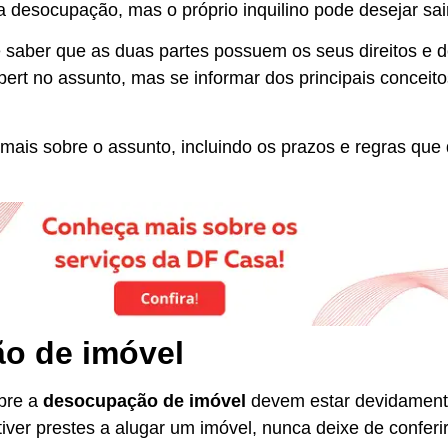
 a desocupação, mas o próprio inquilino pode desejar sai
saber que as duas partes possuem os seus direitos e d
ert no assunto, mas se informar dos principais conceito
mais sobre o assunto, incluindo os prazos e regras que
o de imóvel
obre a
desocupação de imóvel
devem estar devidament
tiver prestes a alugar um imóvel, nunca deixe de conferir