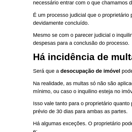
necessário entrar com o que chamamos d
É um processo judicial que o proprietário
devidamente concluído.
Mesmo se com o parecer judicial o inquili
despesas para a conclusão do processo.
Há incidência de mul
Será que a
desocupação de imóvel
pode
Na realidade, as multas só não são aplic
mínimo, ou caso o inquilino esteja no im
Isso vale tanto para o proprietário quanto
prévio de 30 dias para ambas as partes.
Há algumas exceções. O proprietário pod
e: