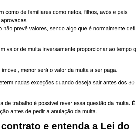
m como de familiares como netos, filhos, avós e pais
s aprovadas
ato não prevê valores, sendo algo que é normalmente def
m valor de multa inversamente proporcionar ao tempo qu
 imóvel, menor será o valor da multa a ser paga.
 determinadas exceções quando deseja sair antes dos 3
ta de trabalho é possível rever essa questão da multa. É
ação antes de pedir a anulação da multa.
contrato e entenda a Lei do