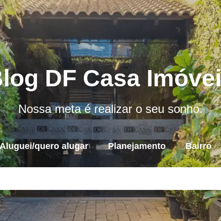
log DF Casa Imóve
Nossa meta é realizar o seu sonho.
Aluguei/quero alugar
Planejamento
Bairro