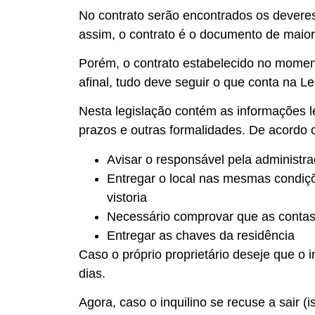
No contrato serão encontrados os deveres 
assim, o contrato é o documento de maio
Porém, o contrato estabelecido no moment
afinal, tudo deve seguir o que conta na Lei
Nesta legislação contém as informações l
prazos e outras formalidades. De acordo c
Avisar o responsável pela administr
Entregar o local nas mesmas condiçõe
vistoria
Necessário comprovar que as contas
Entregar as chaves da residência
Caso o próprio proprietário deseje que o 
dias.
Agora, caso o inquilino se recuse a sair 