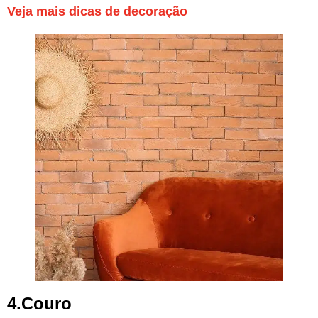
Veja mais dicas de decoração
4.Couro