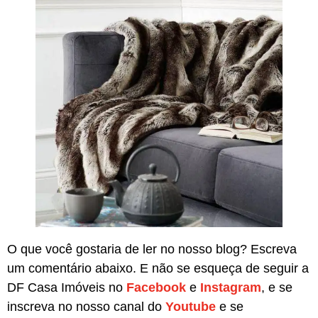
O que você gostaria de ler no nosso blog? Escreva
um comentário abaixo. E não se esqueça de seguir a
DF Casa Imóveis no
Facebook
e
Instagram
, e se
inscreva no nosso canal do
Youtube
e se