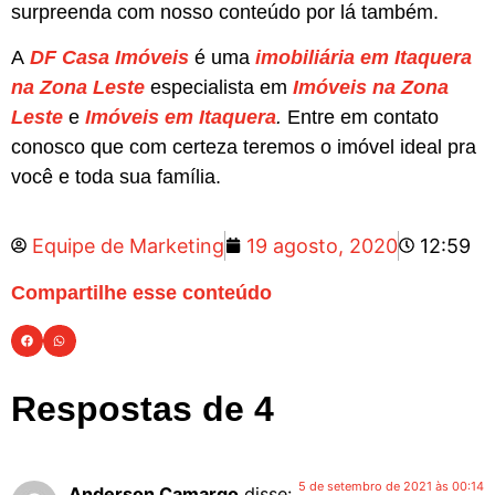
surpreenda com nosso conteúdo por lá também.
A
DF Casa Imóv
eis
é uma
imobiliária em Itaquera
na Zona Leste
especialista em
Imóveis na Zona
Leste
e
Imóveis em Itaquera
.
Entre em contato
conosco que com certeza teremos o imóvel ideal pra
você e toda sua família.
Equipe de Marketing
19 agosto, 2020
12:59
Compartilhe esse conteúdo
Respostas de 4
5 de setembro de 2021 às 00:14
Anderson Camargo
disse: