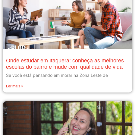
Onde estudar em Itaquera: conheça as melhores
escolas do bairro e mude com qualidade de vida
Se você está pensando em morar na Zona Leste de
Ler mais »