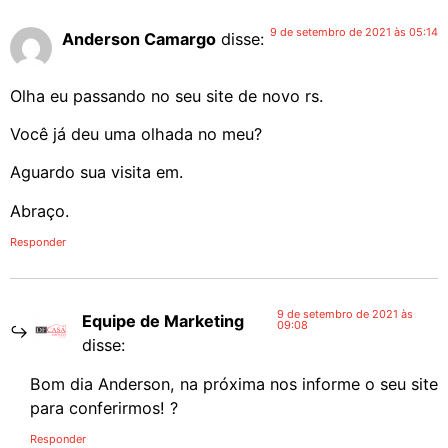
9 de setembro de 2021 às 05:14
Anderson Camargo
disse:
Olha eu passando no seu site de novo rs.
Você já deu uma olhada no meu?
Aguardo sua visita em.
Abraço.
Responder
9 de setembro de 2021 às
Equipe de Marketing
09:08
disse:
Bom dia Anderson, na próxima nos informe o seu site
para conferirmos! ?
Responder