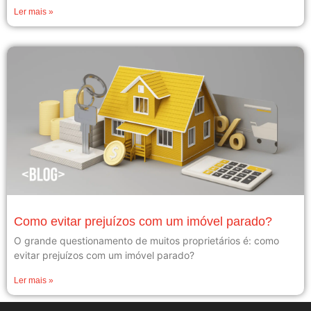
Ler mais »
Como evitar prejuízos com um imóvel parado?
O grande questionamento de muitos proprietários é: como
evitar prejuízos com um imóvel parado?
Ler mais »