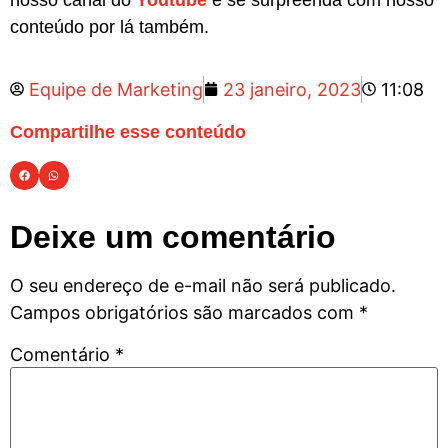
nosso canal do
Youtube
e se surpreenda com nosso
conteúdo por lá também.
Equipe de Marketing
23 janeiro, 2023
11:08
Compartilhe esse conteúdo
Deixe um comentário
O seu endereço de e-mail não será publicado.
Campos obrigatórios são marcados com
*
Comentário
*