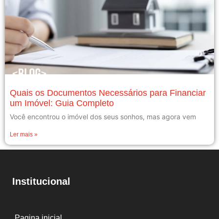
Quais os Documentos Necessários para Financiar
um Imóvel: Guia Completo
Você encontrou o imóvel dos seus sonhos, mas agora vem
Ler mais »
Institucional
Pagina inicial