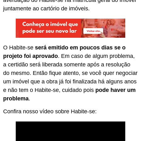
averbação do Habite-se na matrícula geral do imóvel
juntamente ao cartório de imóveis.
O Habite-se
será emitido em poucos dias se o
projeto foi aprovado
. Em caso de algum problema,
a certidão será liberada somente após a resolução
do mesmo. Então fique atento, se você quer negociar
um imóvel que a obra já foi finalizada há alguns anos
e não tem o Habite-se, cuidado pois
pode haver um
problema
.
Confira nosso vídeo sobre Habite-se: