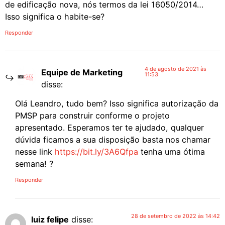
de edificação nova, nós termos da lei 16050/2014…
Isso significa o habite-se?
Responder
4 de agosto de 2021 às
Equipe de Marketing
11:53
disse:
Olá Leandro, tudo bem? Isso significa autorização da
PMSP para construir conforme o projeto
apresentado. Esperamos ter te ajudado, qualquer
dúvida ficamos a sua disposição basta nos chamar
nesse link
https://bit.ly/3A6Qfpa
tenha uma ótima
semana! ?
Responder
28 de setembro de 2022 às 14:42
luiz felipe
disse: