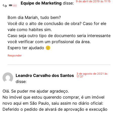
9 de abril de 2019 às 11:15
Equipe de Marketing
disse:
Bom dia Mariah, tudo bem?
Você diz o alto de conclusão de obra? Caso for ele
vale como habites sim.
Caso seja outro tipo de documento seria interessante
você verificar com um profissional da área.
Espero ter ajudado 🙂
Responder
3 de agosto de 2021 às
Leandro Carvalho dos Santos
17:37
disse:
Olá. Se puder me ajudar agradeço.
No imóvel que estou querendo comprar, é um imóvel
novo aqui em São Paulo, saiu assim no diário oficial:
Deferido o pedido de alvará de aprovação e execução