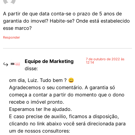
A partir de que data conta-se o prazo de 5 anos de
garantia do imovel? Habite-se? Onde está estabelecido
esse marco?
Responder
7 de outubro de 2022 às
Equipe de Marketing
12:14
disse:
om dia, Luiz. Tudo bem ? 😀
Agradecemos o seu comentário. A garantia só
começa a contar a partir do momento que o dono
recebe o imóvel pronto.
Esperamos ter lhe ajudado.
E caso precise de auxilio, ficamos a disposição,
clicando no link abaixo você será direcionada para
um de nossos consultores: