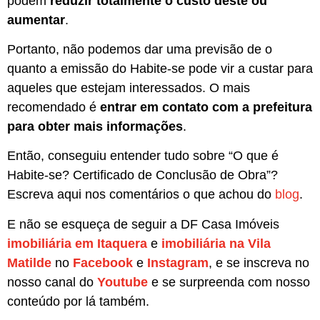
podem
reduzir totalmente o custo deste ou
aumentar
.
Portanto, não podemos dar uma previsão de o
quanto a emissão do Habite-se pode vir a custar para
aqueles que estejam interessados. O mais
recomendado é
entrar em contato com a prefeitura
para obter mais informações
.
Então, conseguiu entender tudo sobre “O que é
Habite-se? Certificado de Conclusão de Obra”?
Escreva aqui nos comentários o que achou do
blog
.
E não se esqueça de seguir a DF Casa Imóveis
imobiliária em Itaquera
e
imobiliária na Vila
Matilde
no
Facebook
e
Instagram
, e se inscreva no
nosso canal do
Youtube
e se surpreenda com nosso
conteúdo por lá também.