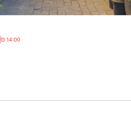
7
14:00