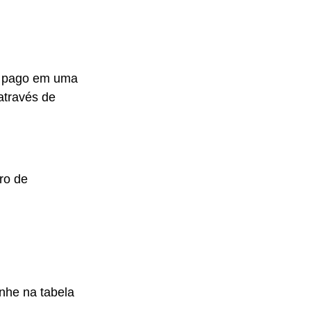
a pago em uma
através de
ro de
nhe na tabela