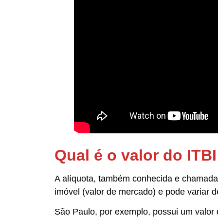
Qual é o valor do ITBI
A alíquota, também conhecida e chamada d
imóvel (valor de mercado) e pode variar 
São Paulo, por exemplo, possui um valor