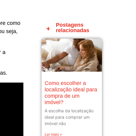
bre como
Postagens
relacionadas
ou seja,
r a
sas.
Como escolher a
localização ideal para
compra de um
imóvel?
A escolha da localização
ideal para comprar um
imóvel não
Ler mais »