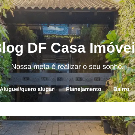
log DF Casa Imóve
Nossa meta é realizar o seu sonho.
Aluguei/quero alugar
Planejamento
Bairro