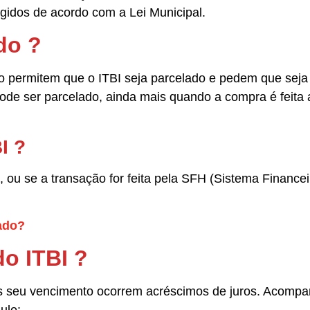
gidos de acordo com a Lei Municipal.
do ?
o permitem que o ITBI seja parcelado e pedem que sej
 pode ser parcelado, ainda mais quando a compra é feita 
I ?
, ou se a transação for feita pela SFH (Sistema Financei
lado?
o ITBI ?
s seu vencimento ocorrem acréscimos de juros. Acompa