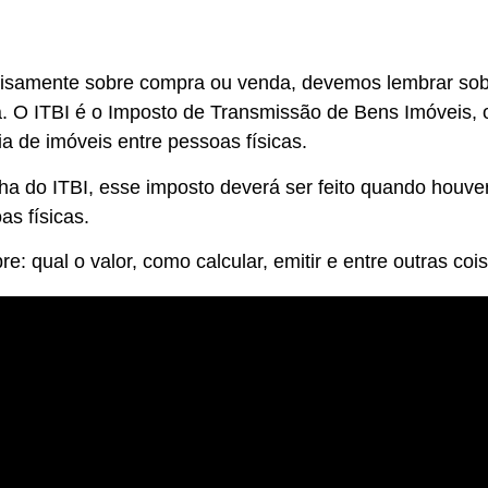
cisamente sobre compra ou venda, devemos lembrar so
ica. O ITBI é o Imposto de Transmissão de Bens Imóveis, 
a de imóveis entre pessoas físicas.
ha do ITBI, esse imposto deverá ser feito quando houve
s físicas.
e: qual o valor, como calcular, emitir e entre outras coi