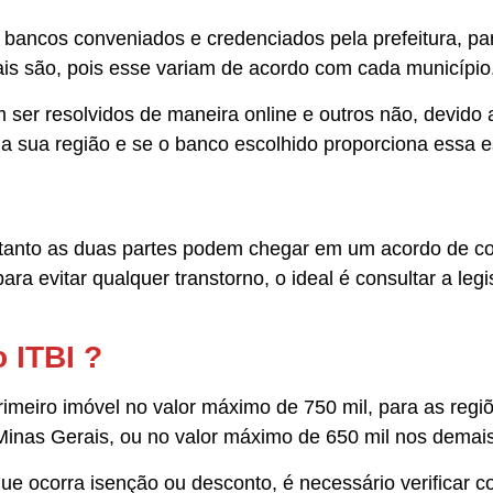
ancos conveniados e credenciados pela prefeitura, par
uais são, pois esse variam de acordo com cada município
ser resolvidos de maneira online e outros não, devido a
da sua região e se o banco escolhido proporciona essa e
etanto as duas partes podem chegar em um acordo de c
ra evitar qualquer transtorno, o ideal é consultar a leg
 ITBI ?
imeiro imóvel no valor máximo de 750 mil, para as regi
 Minas Gerais, ou no valor máximo de 650 mil nos demai
ue ocorra isenção ou desconto, é necessário verificar c