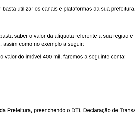
r basta utilizar os canais e plataformas da sua prefeitura
basta saber o valor da alíquota referente a sua região e 
l, assim como no exemplo a seguir:
o valor do imóvel 400 mil, faremos a seguinte conta:
a da Prefeitura, preenchendo o DTI, Declaração de Tran