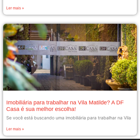
Ler mais »
Imobiliária para trabalhar na Vila Matilde? A DF
Casa é sua melhor escolha!
Se você está buscando uma imobiliária para trabalhar na Vila
Ler mais »