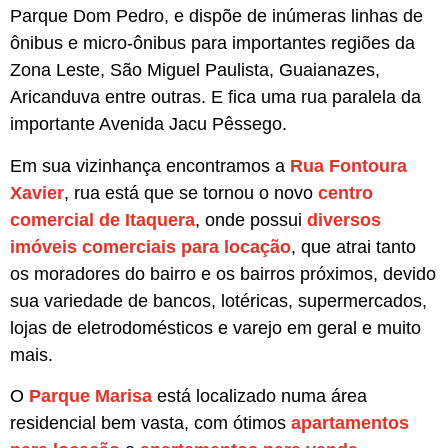
Parque Dom Pedro, e dispõe de inúmeras linhas de
ônibus e micro-ônibus para importantes regiões da
Zona Leste, São Miguel Paulista, Guaianazes,
Aricanduva entre outras. E fica uma rua paralela da
importante Avenida Jacu Pêssego.
Em sua vizinhança encontramos a
Rua Fontoura
Xavier
, rua está que se tornou o novo
centro
comercial de Itaquera
, onde possui
diversos
imóveis comerciais para locação
, que atrai tanto
os moradores do bairro e os bairros próximos, devido
sua variedade de bancos, lotéricas, supermercados,
lojas de eletrodomésticos e varejo em geral e muito
mais.
O
Parque Marisa
está localizado numa área
residencial bem vasta, com ótimos
apartamentos