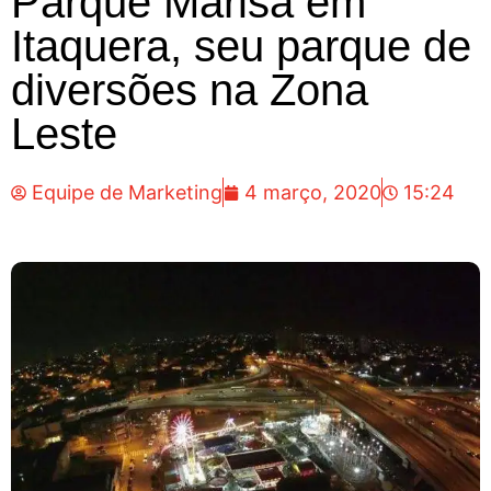
Parque Marisa em
Itaquera, seu parque de
diversões na Zona
Leste
Equipe de Marketing
4 março, 2020
15:24