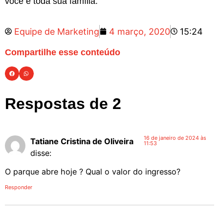
você e toda sua família.
Equipe de Marketing
4 março, 2020
15:24
Compartilhe esse conteúdo
Respostas de 2
16 de janeiro de 2024 às
Tatiane Cristina de Oliveira
11:53
disse:
O parque abre hoje ? Qual o valor do ingresso?
Responder