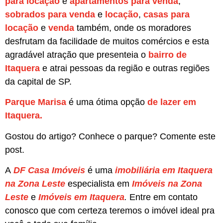
para locação
e
apartamentos para vend
a
,
sobrados para venda
e
locação
,
casas para
locação
e
venda
também, onde os moradores
desfrutam da facilidade de muitos comércios e esta
agradável atração que presenteia o
bairro de
Itaquera
e atrai pessoas da região e outras regiões
da capital de SP.
Parque Marisa
é uma ótima opção
de lazer em
Itaquera.
Gostou do artigo? Conhece o parque? Comente este
post.
A
DF Casa Imóveis
é uma
imobiliária em Itaquera
na Zona Leste
especialista em
Imóveis na Zona
Leste
e
Imóveis em Itaquera
.
Entre em contato
conosco que com certeza teremos o imóvel ideal pra