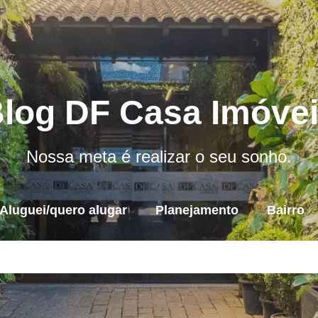
log DF Casa Imóve
Nossa meta é realizar o seu sonho.
Aluguei/quero alugar
Planejamento
Bairro