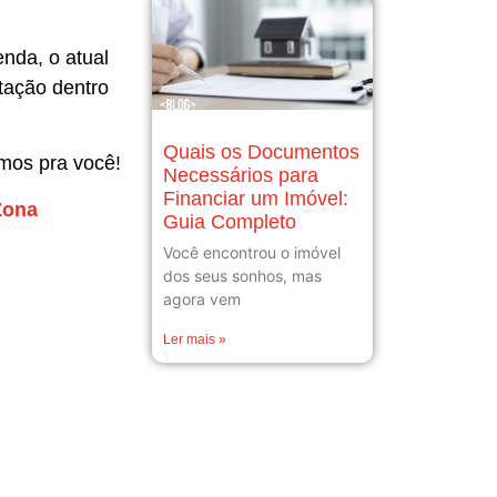
nda, o atual
itação dentro
Quais os Documentos
mos pra você!
Necessários para
Financiar um Imóvel:
Zona
Guia Completo
Você encontrou o imóvel
dos seus sonhos, mas
agora vem
Ler mais »