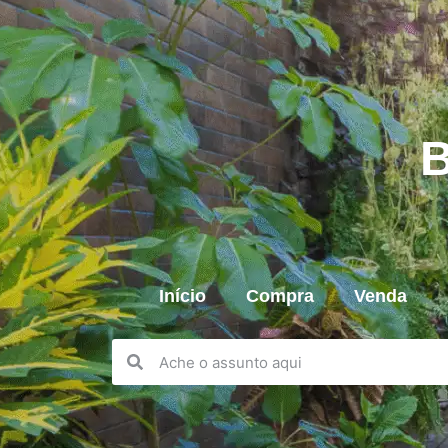
B
Início
Compra
Venda