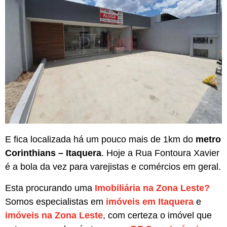
E fica localizada há um pouco mais de 1km do
metro
Corinthians – Itaquera
. Hoje a Rua Fontoura Xavier
é a bola da vez para varejistas e comércios em geral.
Esta procurando uma
Imobiliária na Zona Leste?
Somos especialistas em
imóveis em Itaquera
e
imóveis na Zona Leste
, com certeza o imóvel que