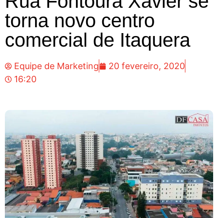
Rua Fontoura Xavier se
torna novo centro
comercial de Itaquera
Equipe de Marketing
20 fevereiro, 2020
16:20