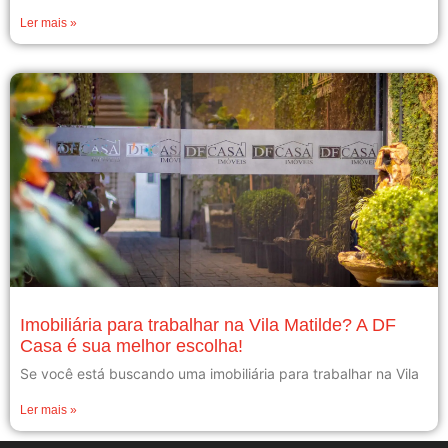
Ler mais »
Imobiliária para trabalhar na Vila Matilde? A DF
Casa é sua melhor escolha!
Se você está buscando uma imobiliária para trabalhar na Vila
Ler mais »