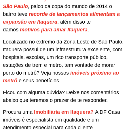
São Paulo
, palco da copa do mundo de 2014 o
bairro teve
recorde de lançamentos alimentam a
expansão em Itaquera
, além disso te
damos
motivos para amar Itaquera
.
Localizado no extremo da Zona Leste de São Paulo,
Itaquera possui de um infraestrutura excelente, com
hospitais, escolas, um rico transporte público,
estações de trem e metro, tem vontade de morar
perto do metrô? Veja nossos
imóveis próximo ao
metrô
e seus benefícios.
Ficou com alguma dúvida? Deixe nos comentários
abaixo que teremos o prazer de te responder.
Procura uma
Imobiliária em Itaquera?
A DF Casa
imóveis é especialista em qualidade e um
atendimento especial para cada cliente,