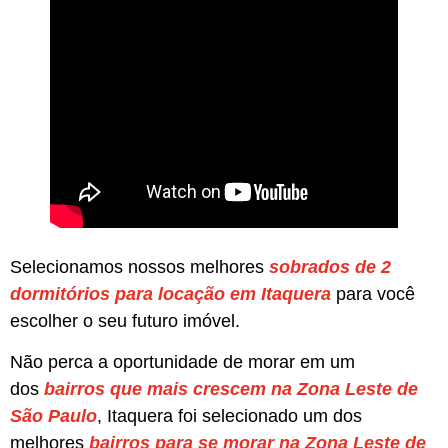
Selecionamos nossos melhores
sobrados de 2
dormitórios para locação em Itaquera
para você
escolher o seu futuro imóvel.
Não perca a oportunidade de morar em um
dos
bairros que mais crescem na Zona Leste de
São Paulo
, Itaquera foi selecionado um dos
melhores
bairros para se morar na Zona Leste de