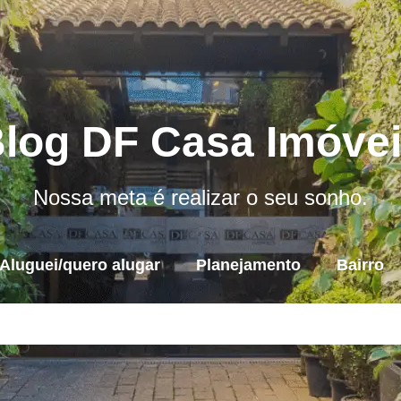
log DF Casa Imóve
Nossa meta é realizar o seu sonho.
Aluguei/quero alugar
Planejamento
Bairro