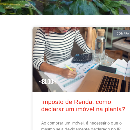
COMPRA
Imposto de Renda: como
declarar um imóvel na planta?
Ao comprar um imóvel, é necessário que o
mesmo seja devidamente declarado no IR