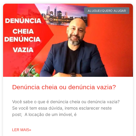
ALUGUEI/QUERO ALUGAR
Denúncia cheia ou denúncia vazia?
Você sabe o que é denúncia cheia ou denúncia vazia?
Se você tem essa dúvida, iremos esclarecer neste
post; A locação de um imóvel, é
LER MAIS»