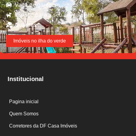
Vaga de garagem
Espaço para o seu animalzinho
Quadras
Imóveis no ilha do verde
Institucional
Pagina inicial
Quem Somos
Corretores da DF Casa Imóveis