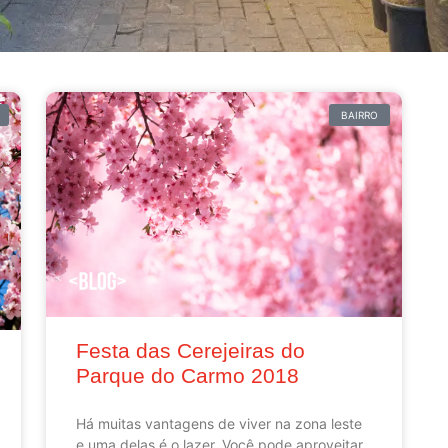
BAIRRO
Festa das Cerejeiras do
Parque do Carmo 2018
Há muitas vantagens de viver na zona leste
e uma delas é o lazer. Você pode aproveitar