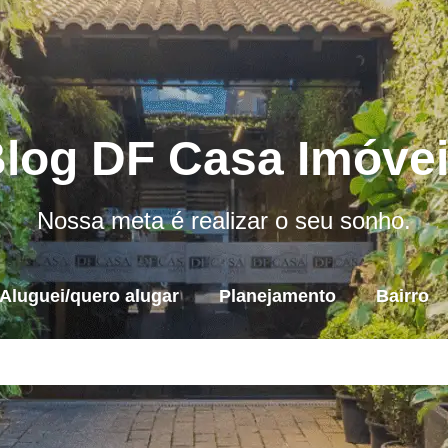
log DF Casa Imóve
Nossa meta é realizar o seu sonho.
Aluguei/quero alugar
Planejamento
Bairro