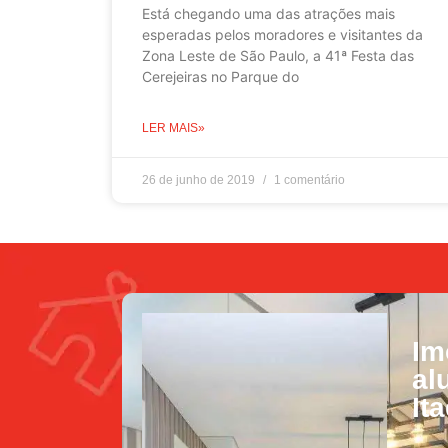
Está chegando uma das atrações mais
esperadas pelos moradores e visitantes da
Zona Leste de São Paulo, a 41ª Festa das
Cerejeiras no Parque do
LER MAIS»
26 de junho de 2019
1 comentário
Im
al
It