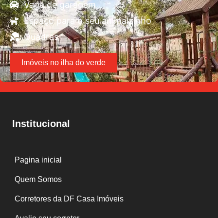
Vaga de garagem
Espaço para o seu animalzinho
Quadras
Imóveis no ilha do verde
Institucional
Pagina inicial
Quem Somos
Corretores da DF Casa Imóveis