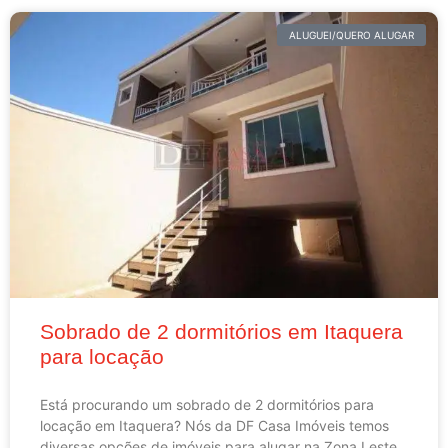
ALUGUEI/QUERO ALUGAR
Sobrado de 2 dormitórios em Itaquera
para locação
Está procurando um sobrado de 2 dormitórios para
locação em Itaquera? Nós da DF Casa Imóveis temos
diversas opções de imóveis para alugar na Zona Leste