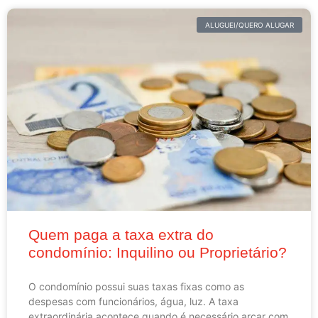
ALUGUEI/QUERO ALUGAR
Quem paga a taxa extra do
condomínio: Inquilino ou Proprietário?
O condomínio possui suas taxas fixas como as
despesas com funcionários, água, luz. A taxa
extraordinária acontece quando é necessário arcar com