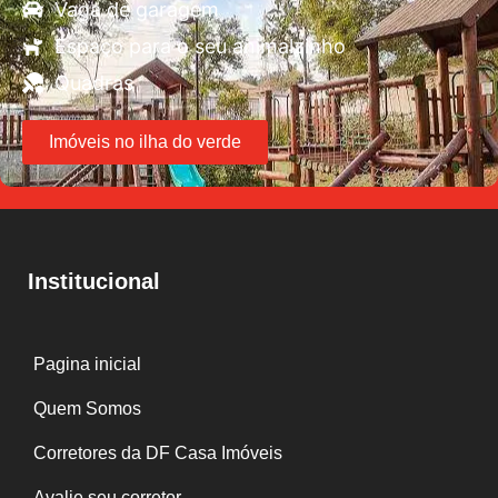
Vaga de garagem
Espaço para o seu animalzinho
Quadras
Imóveis no ilha do verde
Institucional
Pagina inicial
Quem Somos
Corretores da DF Casa Imóveis
Avalie seu corretor