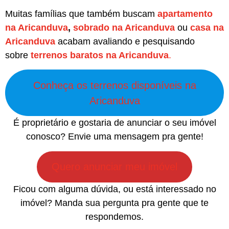
Muitas famílias que também buscam
apartamento
na Aricanduva
,
sobrado na Aricanduva
ou
casa na
Aricanduva
acabam avaliando e pesquisando
sobre
terrenos baratos na Aricanduva
.
Conheça os terrenos disponíveis na
Aricanduva
É proprietário e gostaria de anunciar o seu imóvel
conosco? Envie uma mensagem pra gente!
Quero anunciar meu imóvel
Ficou com alguma dúvida, ou está interessado no
imóvel? Manda sua pergunta pra gente que te
respondemos.