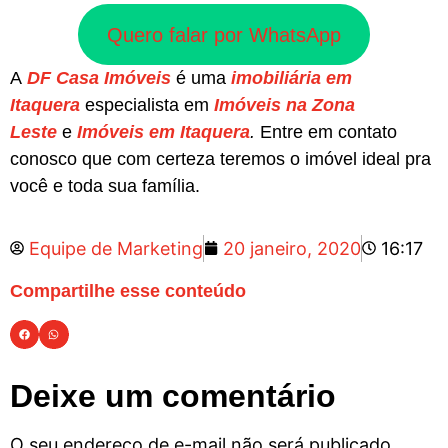
Quero falar por WhatsApp
A
DF Casa Imóveis
é uma
imobiliária em
Itaquera
especialista em
Imóveis na Zona
Leste
e
Imóveis em Itaquera
.
Entre em contato
conosco que com certeza teremos o imóvel ideal pra
você e toda sua família.
Equipe de Marketing
20 janeiro, 2020
16:17
Compartilhe esse conteúdo
Deixe um comentário
O seu endereço de e-mail não será publicado.