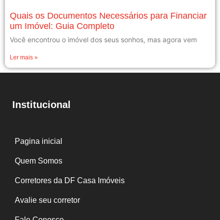
Quais os Documentos Necessários para Financiar
um Imóvel: Guia Completo
Você encontrou o imóvel dos seus sonhos, mas agora vem
Ler mais »
Institucional
Pagina inicial
Quem Somos
Corretores da DF Casa Imóveis
Avalie seu corretor
Fale Conosco