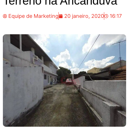
Terreno na Aricanduva
Equipe de Marketing
20 janeiro, 2020
16:17