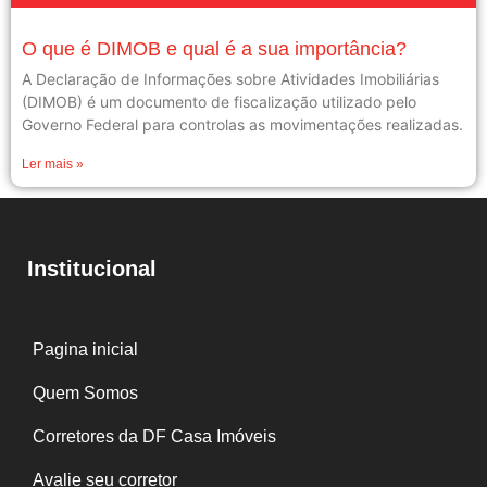
O que é DIMOB e qual é a sua importância?
A Declaração de Informações sobre Atividades Imobiliárias
(DIMOB) é um documento de fiscalização utilizado pelo
Governo Federal para controlas as movimentações realizadas.
Ler mais »
Institucional
Pagina inicial
Quem Somos
Corretores da DF Casa Imóveis
Avalie seu corretor