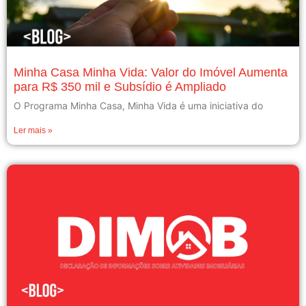
Minha Casa Minha Vida: Valor do Imóvel Aumenta
para R$ 350 mil e Subsídio é Ampliado
O Programa Minha Casa, Minha Vida é uma iniciativa do
Ler mais »