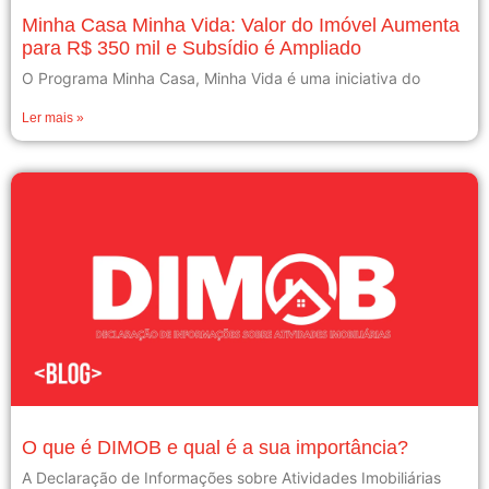
Minha Casa Minha Vida: Valor do Imóvel Aumenta
para R$ 350 mil e Subsídio é Ampliado
O Programa Minha Casa, Minha Vida é uma iniciativa do
Ler mais »
O que é DIMOB e qual é a sua importância?
A Declaração de Informações sobre Atividades Imobiliárias