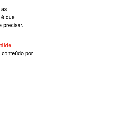
 as
s
é que
 precisar.
tilde
 conteúdo por