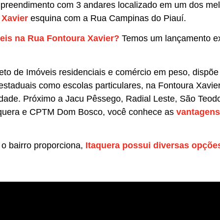
empreendimento com 3 andares localizado em um dos me
Xavier
esquina com a Rua Campinas do Piauí.
eis na Rua Fontoura Xavier?
Temos um lançamento ex
eto de Imóveis residenciais e comércio em peso, dispõe
estaduais como escolas particulares, na Fontoura Xavier
 cidade. Próximo a Jacu Pêssego, Radial Leste, São Teod
taquera e CPTM Dom Bosco, você conhece as
vantagens
 o bairro proporciona,
Itaquera possui diversas opções