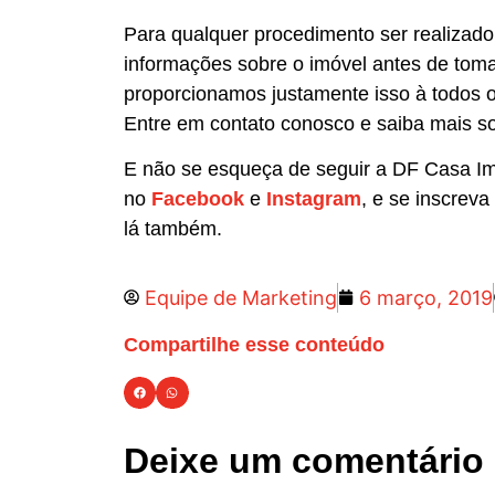
Para qualquer procedimento ser realizado
informações sobre o imóvel antes de tomar
proporcionamos justamente isso à todos os
Entre em contato conosco e saiba mais so
E não se esqueça de seguir a DF Casa I
no
Facebook
e
Instagram
, e se inscrev
lá também.
Equipe de Marketing
6 março, 2019
Compartilhe esse conteúdo
Deixe um comentário