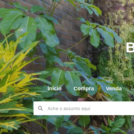
B
Início
Compra
Venda