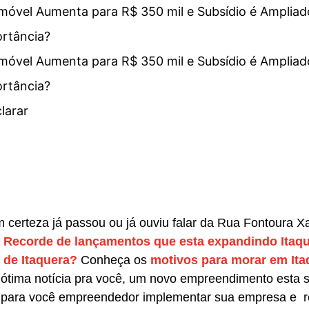
Imóvel Aumenta para R$ 350 mil e Subsídio é Ampliad
ortância?
Imóvel Aumenta para R$ 350 mil e Subsídio é Ampliad
ortância?
larar
certeza já passou ou já ouviu falar da Rua Fontoura Xa
m
Recorde de lançamentos que esta expandindo Itaq
 de Itaquera?
Conheça os
motivos para morar em Ita
tima notícia pra você, um novo empreendimento esta 
 para você empreendedor implementar sua empresa e re