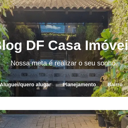
log DF Casa Imóve
Nossa meta é realizar o seu sonho.
Aluguei/quero alugar
Planejamento
Bairro