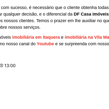
 com sucesso, é necessário que o cliente obtenha todas
 qualquer decisão, e o diferencial da
DF Casa Imóvei
 nossos clientes. Temos o prazer em lhe auxiliar no que
bre nossos serviços.
móveis
imobiliária em Itaquera
e
imobiliária na Vila Ma
a no nosso canal do
Youtube
e se surpreenda com nosso
13:00