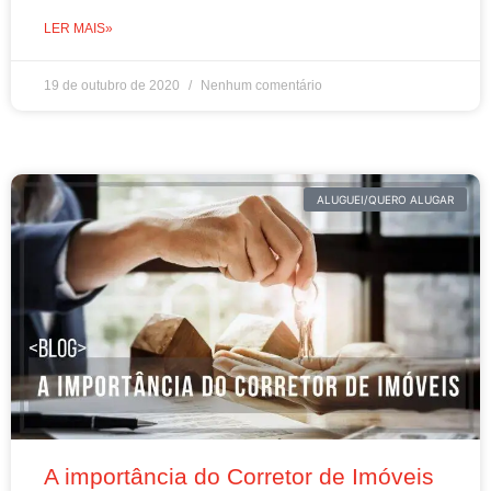
LER MAIS»
19 de outubro de 2020
Nenhum comentário
ALUGUEI/QUERO ALUGAR
A importância do Corretor de Imóveis