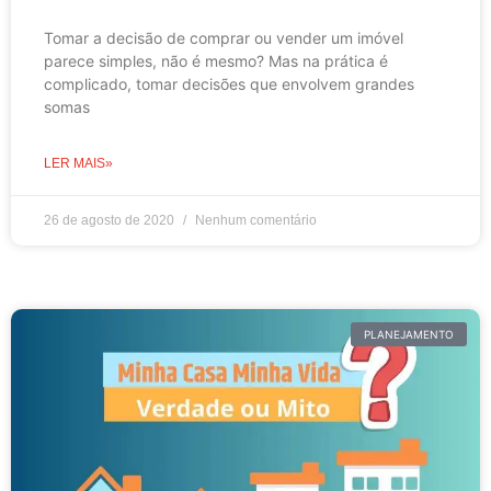
Tomar a decisão de comprar ou vender um imóvel
parece simples, não é mesmo? Mas na prática é
complicado, tomar decisões que envolvem grandes
somas
LER MAIS»
26 de agosto de 2020
Nenhum comentário
PLANEJAMENTO