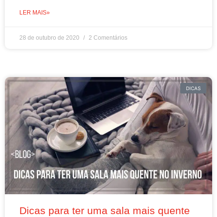
LER MAIS»
28 de outubro de 2020
2 Comentários
DICAS
Dicas para ter uma sala mais quente